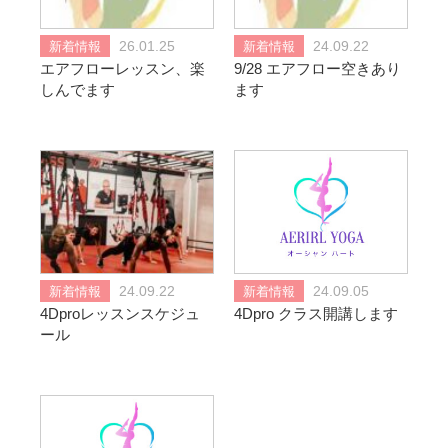
新着情報
26.01.25
新着情報
24.09.22
エアフローレッスン、楽
9/28 エアフロー空きあり
しんでます
ます
新着情報
24.09.22
新着情報
24.09.05
4Dproレッスンスケジュ
4Dpro クラス開講します
ール