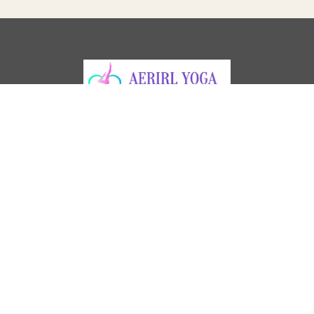
オーシャンハート
エアリアルヨガ・4Dpro
〒179-0073
東京都練馬区田柄3-19-4
予約する
LINE